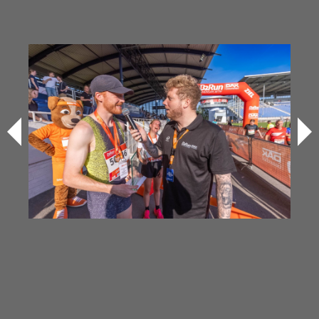
Bilder & Videos vom B2Run Aachen
aus den Vorjahren