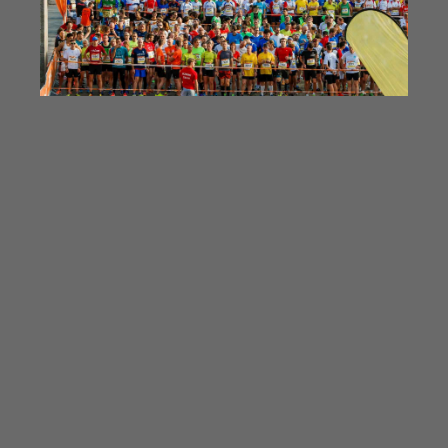
Bilder & Videos vom B2Run Berlin aus
den Vorjahren