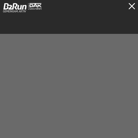
TICKETS
Berlin