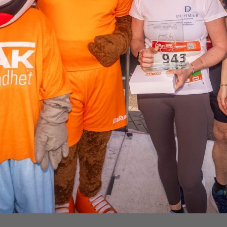
Diashow After Ru
B2Run Freiburg 2026