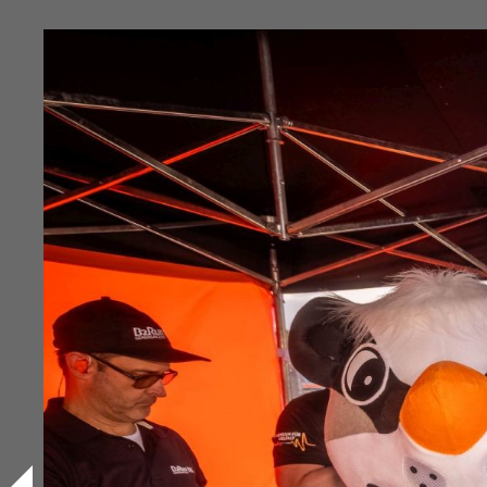
B2Run Freiburg 2