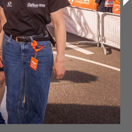
n Party