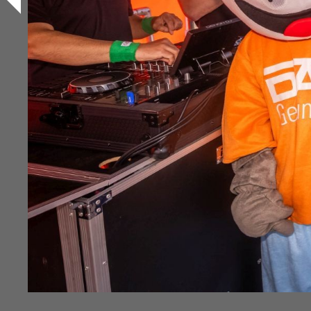
Diashow Ziel
Highlightvideo vom 