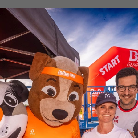
026
B2Run Freiburg 