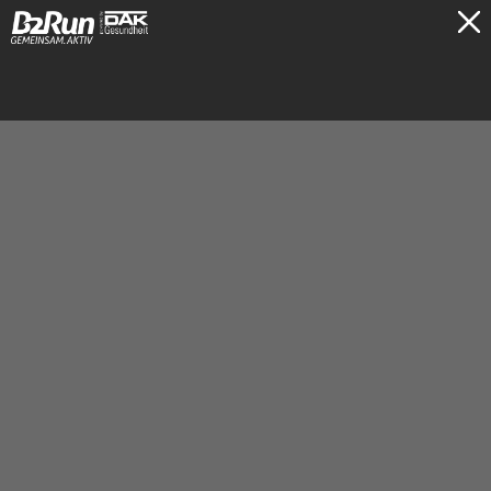
TICKETS
Gelsenkirchen