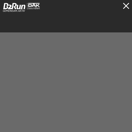
TICKETS
Gelsenkirchen