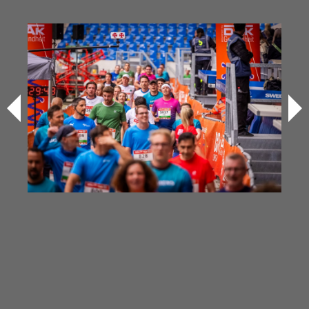
Bilder & Videos vom B2Run Karlsruhe
aus den Vorjahren