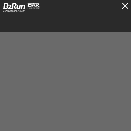
TICKETS
Koblenz
26.06.2026