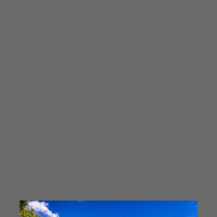
B2Run Koblenz 2025
Diashow Village