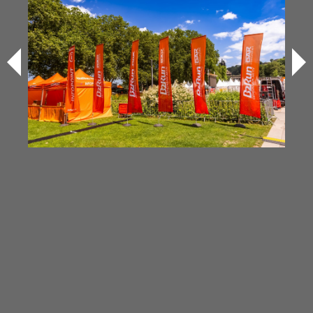
B2Run Koblenz 2025
Diashow Ziel