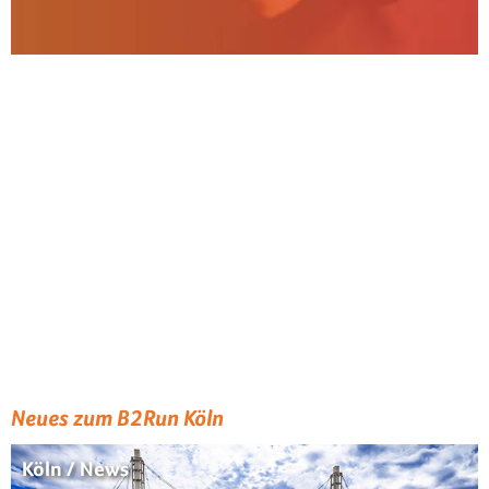
Neues zum B2Run Köln
Köln / News