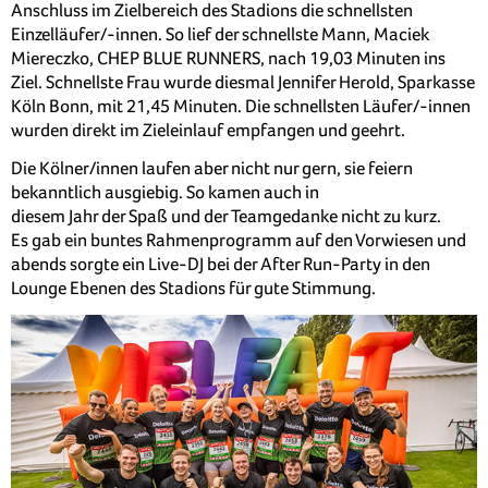
Anschluss im Zielbereich des Stadions die schnellsten
Einzelläufer/-innen. So lief der schnellste Mann, Maciek
Miereczko, CHEP BLUE RUNNERS, nach 19,03 Minuten ins
Ziel. Schnellste Frau wurde diesmal Jennifer Herold, Sparkasse
Köln Bonn, mit 21,45 Minuten. Die schnellsten Läufer/-innen
wurden direkt im Zieleinlauf empfangen und geehrt.
Die Kölner/innen laufen aber nicht nur gern, sie feiern
bekanntlich ausgiebig. So kamen auch in
diesem Jahr der Spaß und der Teamgedanke nicht zu kurz.
Es gab ein buntes Rahmenprogramm auf den Vorwiesen und
abends sorgte ein Live-DJ bei der After Run-Party in den
Lounge Ebenen des Stadions für gute Stimmung.