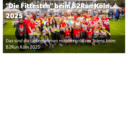
"Die Fittesten" beim B2Run Köln
2025
Das sind die Unternehmen mit den größten Teams beim
B2Run Köln 2025