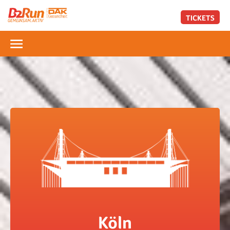
TICKETS
Köln