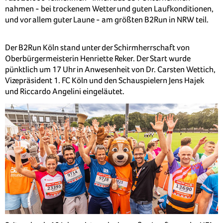
nahmen - bei trockenem Wetter und guten Laufkonditionen,
und vor allem guter Laune - am größten B2Run in NRW teil.
Der B2Run Köln stand unter der Schirmherrschaft von
Oberbürgermeisterin Henriette Reker. Der Start wurde
pünktlich um 17 Uhr in Anwesenheit von Dr. Carsten Wettich,
Vizepräsident 1. FC Köln und den Schauspielern Jens Hajek
und Riccardo Angelini eingeläutet.