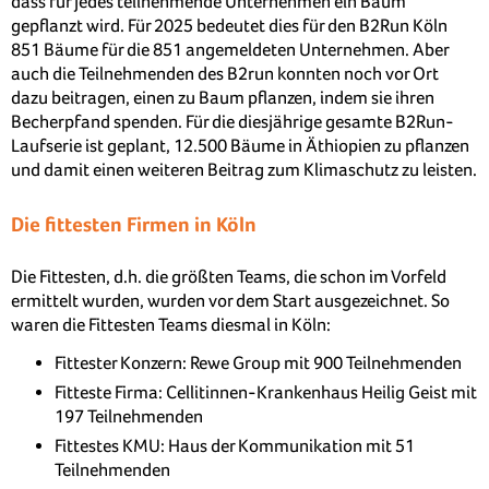
dass für jedes teilnehmende Unternehmen ein Baum
gepflanzt wird. Für 2025 bedeutet dies für den B2Run Köln
851 Bäume für die 851 angemeldeten Unternehmen. Aber
auch die Teilnehmenden des B2run konnten noch vor Ort
dazu beitragen, einen zu Baum pflanzen, indem sie ihren
Becherpfand spenden. Für die diesjährige gesamte B2Run-
Laufserie ist geplant, 12.500 Bäume in Äthiopien zu pflanzen
und damit einen weiteren Beitrag zum Klimaschutz zu leisten.
Die fittesten Firmen in Köln
Die Fittesten, d.h. die größten Teams, die schon im Vorfeld
ermittelt wurden, wurden vor dem Start ausgezeichnet. So
waren die Fittesten Teams diesmal in Köln:
Fittester Konzern: Rewe Group mit 900 Teilnehmenden
Fitteste Firma: Cellitinnen-Krankenhaus Heilig Geist mit
197 Teilnehmenden
Fittestes KMU: Haus der Kommunikation mit 51
Teilnehmenden