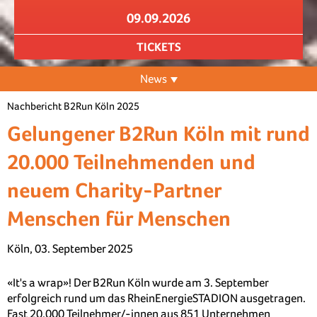
09.09.2026
TICKETS
News
Nachbericht B2Run Köln 2025
Gelungener B2Run Köln mit rund
20.000 Teilnehmenden und
neuem Charity-Partner
Menschen für Menschen
Köln, 03. September 2025
«It's a wrap»! Der B2Run Köln wurde am 3. September
erfolgreich rund um das RheinEnergieSTADION ausgetragen.
Fast 20.000 Teilnehmer/-innen aus 851 Unternehmen