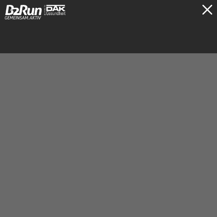
TICKETS
München