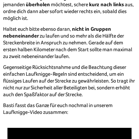
jemanden
überholen
möchtest, schere
kurz nach links
aus,
ordne dich dann aber sofort wieder rechts ein, sobald dies
möglich ist.
Haltet euch bitte ebenso daran,
nicht in Gruppen
nebeneinander
zu laufen und so mehr als die Hälfte der
Streckenbreite in Anspruch zu nehmen. Gerade auf dem
ersten halben Kilometer nach dem Start sollte man maximal
zu zweit nebeneinander laufen.
Gegenseitige Rücksichtsnahme und die Beachtung dieser
einfachen Laufknigge-Regeln sind entscheidend, um ein
flüssiges Laufen auf der Strecke zu gewährleisten. So tragt ihr
nicht nur zur Sicherheit aller Beteiligten bei, sondern erhöht
auch den Spaßfaktor auf der Strecke.
Basti fasst das Ganze für euch nochmal in unserem
Laufknigge-Video zusammen: