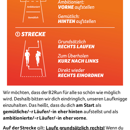
Wir möchten, dass der B2Run für alle so schön wie möglich
wird. Deshalb bitten wir dich eindringlich, unseren Laufknigge
einzuhalten. Das heißt, dass du dich
am Start
als
gemütliche/-r Läufer/-in eher hinten
aufstellst und als
ambitionierte/-r Läufer/-in eher vorne
.
Auf der Strecke
gilt:
Laufe grundsätzlich rechts!
Wenn du