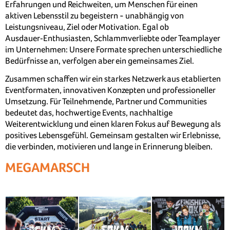
Erfahrungen und Reichweiten, um Menschen für einen
aktiven Lebensstil zu begeistern - unabhängig von
Leistungsniveau, Ziel oder Motivation. Egal ob
Ausdauer‑Enthusiasten, Schlammverliebte oder Teamplayer
im Unternehmen: Unsere Formate sprechen unterschiedliche
Bedürfnisse an, verfolgen aber ein gemeinsames Ziel.
Zusammen schaffen wir ein starkes Netzwerk aus etablierten
Eventformaten, innovativen Konzepten und professioneller
Umsetzung. Für Teilnehmende, Partner und Communities
bedeutet das, hochwertige Events, nachhaltige
Weiterentwicklung und einen klaren Fokus auf Bewegung als
positives Lebensgefühl. Gemeinsam gestalten wir Erlebnisse,
die verbinden, motivieren und lange in Erinnerung bleiben.
MEGAMARSCH