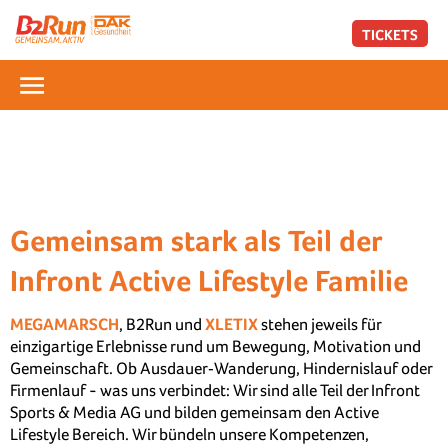
TICKETS
Gemeinsam stark als Teil der
Infront Active Lifestyle Familie
MEGAMARSCH
, B2Run und
XLETIX
stehen jeweils für
einzigartige Erlebnisse rund um Bewegung, Motivation und
Gemeinschaft. Ob Ausdauer‑Wanderung, Hindernislauf oder
Firmenlauf - was uns verbindet: Wir sind alle Teil der Infront
Sports & Media AG und bilden gemeinsam den Active
Lifestyle Bereich. Wir bündeln unsere Kompetenzen,