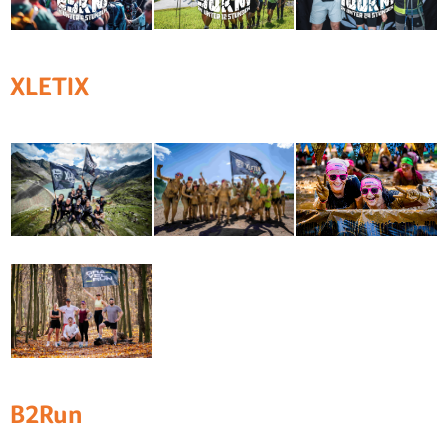
XLETIX
B2Run