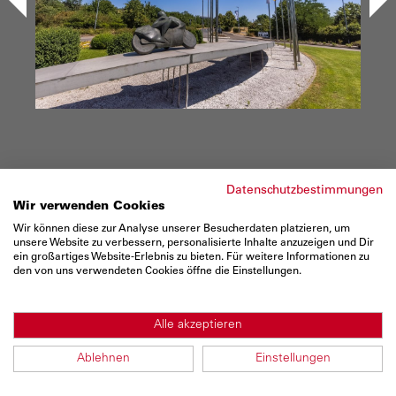
<
>
Datenschutzbestimmungen
Wir verwenden Cookies
Wir können diese zur Analyse unserer Besucherdaten platzieren, um
unsere Website zu verbessern, personalisierte Inhalte anzuzeigen und Dir
ein großartiges Website-Erlebnis zu bieten. Für weitere Informationen zu
den von uns verwendeten Cookies öffne die Einstellungen.
Alle akzeptieren
Ablehnen
Einstellungen
1 / 149
Impressionen vom BASF FIRMENCUP 2023