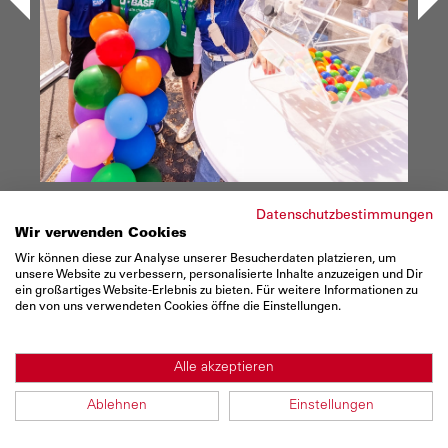
<
>
Datenschutzbestimmungen
Wir verwenden Cookies
Wir können diese zur Analyse unserer Besucherdaten platzieren, um
unsere Website zu verbessern, personalisierte Inhalte anzuzeigen und Dir
ein großartiges Website-Erlebnis zu bieten. Für weitere Informationen zu
den von uns verwendeten Cookies öffne die Einstellungen.
Alle akzeptieren
Ablehnen
Einstellungen
1 / 137
Impressionen vom BASF FIRMENCUP 2026