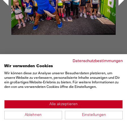
<
>
Datenschutzbestimmungen
Wir verwenden Cookies
Wir können diese zur Analyse unserer Besucherdaten platzieren, um
unsere Website zu verbessern, personalisierte Inhalte anzuzeigen und Dir
ein großartiges Website-Erlebnis zu bieten. Für weitere Informationen zu
den von uns verwendeten Cookies öffne die Einstellungen.
Alle akzeptieren
Ablehnen
Einstellungen
1 / 69
Bilder vom PFALZWERKE Kids-Laufcup