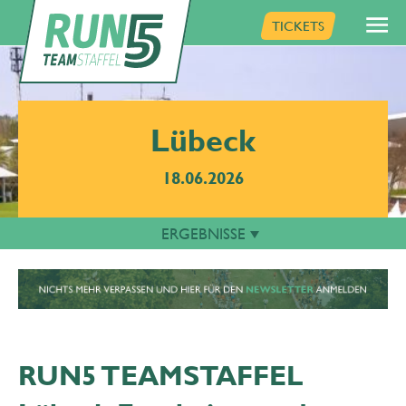
TICKETS
Lübeck
18.06.2026
ERGEBNISSE
RUN5 TEAMSTAFFEL