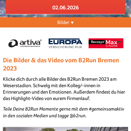
02.06.2026
Bilder
Die Bilder & das Video vom B2Run Bremen
2023
Klicke dich durch alle Bilder des B2Run Bremen 2023 am
Weserstadion. Schwelg mit den Kolleg/-innen in
Erinnerungen und den Emotionen. Außerdem findest du hier
das Highlight-Video von eurem Firmenlauf.
Teile Deine B2Run Momente gerne mit dem #gemeinsamaktiv
in den sozialen Medien und tagge @b2run.