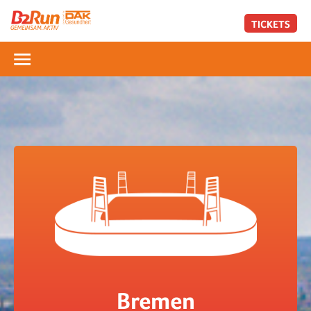
TICKETS
Bremen