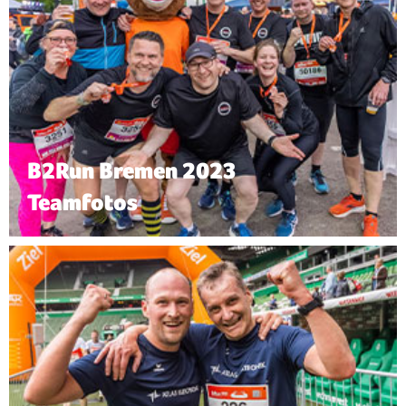
B2Run Bremen 2023
Teamfotos