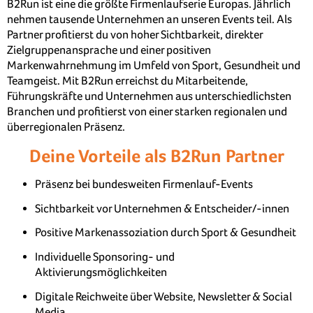
B2Run ist eine die größte Firmenlaufserie Europas. Jährlich
nehmen tausende Unternehmen an unseren Events teil. Als
Partner profitierst du von hoher Sichtbarkeit, direkter
Zielgruppenansprache und einer positiven
Markenwahrnehmung im Umfeld von Sport, Gesundheit und
Teamgeist. Mit B2Run erreichst du Mitarbeitende,
Führungskräfte und Unternehmen aus unterschiedlichsten
Branchen und profitierst von einer starken regionalen und
überregionalen Präsenz.
Deine Vorteile als B2Run Partner
Präsenz bei bundesweiten Firmenlauf-Events
Sichtbarkeit vor Unternehmen & Entscheider/-innen
Positive Markenassoziation durch Sport & Gesundheit
Individuelle Sponsoring- und
Aktivierungsmöglichkeiten
Digitale Reichweite über Website, Newsletter & Social
Media