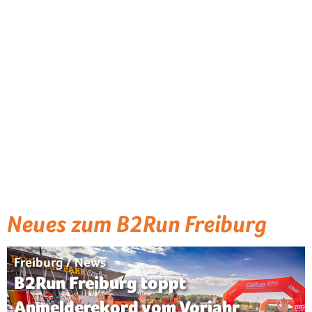
Neues zum B2Run Freiburg
Freiburg / News
B2Run Freiburg toppt
Anmelderekord vom Vorjahr