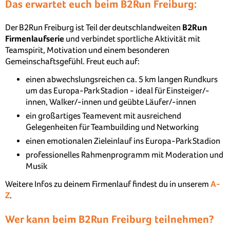
Das erwartet euch beim B2Run Freiburg:
Der B2Run Freiburg ist Teil der deutschlandweiten
B2Run
Firmenlaufserie
und verbindet sportliche Aktivität mit
Teamspirit, Motivation und einem besonderen
Gemeinschaftsgefühl. Freut euch auf:
einen abwechslungsreichen ca. 5 km langen Rundkurs
um das Europa-Park Stadion - ideal für Einsteiger/-
innen, Walker/-innen und geübte Läufer/-innen
ein großartiges Teamevent mit ausreichend
Gelegenheiten für Teambuilding und Networking
einen emotionalen Zieleinlauf ins Europa-Park Stadion
professionelles Rahmenprogramm mit Moderation und
Musik
Weitere Infos zu deinem Firmenlauf findest du in unserem
A-
Z
.
Wer kann beim B2Run Freiburg teilnehmen?