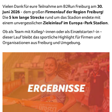
Vielen Dank für eure Teilnahme am B2Run Freiburg am
30.
Juni 2026
- dem großen
Firmenlauf der Region Freiburg
!
Die
5
km lange Strecke
rund um das Stadion endete mit
einem unvergesslichen
Zieleinlauf im Europa-Park Stadion
.
Ob als Team mit Kolleg/-innen oder als Einzelstarter/-in -
dieser Lauf bleibt das sportliche Highlight für Firmen und
Organisationen aus Freiburg und Umgebung.