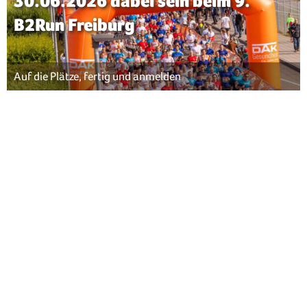
30.06.2026 dabei sein beim 9.
B2Run Freiburg
Auf die Plätze, fertig und anmelden