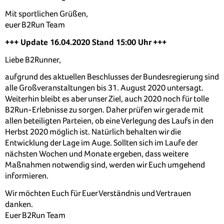
Mit sportlichen Grüßen,
euer B2Run Team
+++ Update 16.04.2020 Stand 15:00 Uhr +++
Liebe B2Runner,
aufgrund des aktuellen Beschlusses der Bundesregierung sind
alle Großveranstaltungen bis 31. August 2020 untersagt.
Weiterhin bleibt es aber unser Ziel, auch 2020 noch für tolle
B2Run-Erlebnisse zu sorgen. Daher prüfen wir gerade mit
allen beteiligten Parteien, ob eine Verlegung des Laufs in den
Herbst 2020 möglich ist. Natürlich behalten wir die
Entwicklung der Lage im Auge. Sollten sich im Laufe der
nächsten Wochen und Monate ergeben, dass weitere
Maßnahmen notwendig sind, werden wir Euch umgehend
informieren.
Wir möchten Euch für Euer Verständnis und Vertrauen
danken.
Euer B2Run Team