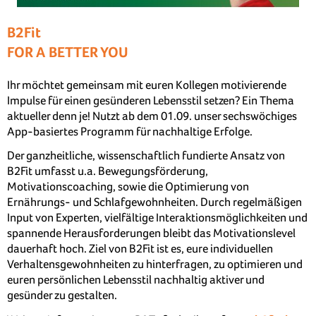
B2Fit
FOR A BETTER YOU
Ihr möchtet gemeinsam mit euren Kollegen motivierende
Impulse für einen gesünderen Lebensstil setzen? Ein Thema
aktueller denn je! Nutzt ab dem 01.09. unser sechswöchiges
App-basiertes Programm für nachhaltige Erfolge.
Der ganzheitliche, wissenschaftlich fundierte Ansatz von
B2Fit umfasst u.a. Bewegungsförderung,
Motivationscoaching, sowie die Optimierung von
Ernährungs- und Schlafgewohnheiten. Durch regelmäßigen
Input von Experten, vielfältige Interaktionsmöglichkeiten und
spannende Herausforderungen bleibt das Motivationslevel
dauerhaft hoch. Ziel von B2Fit ist es, eure individuellen
Verhaltensgewohnheiten zu hinterfragen, zu optimieren und
euren persönlichen Lebensstil nachhaltig aktiver und
gesünder zu gestalten.