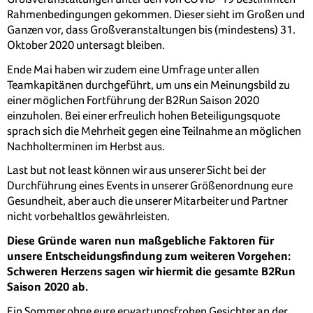
Rahmenbedingungen gekommen. Dieser sieht im Großen und
Ganzen vor, dass Großveranstaltungen bis (mindestens) 31.
Oktober 2020 untersagt bleiben.
Ende Mai haben wir zudem eine Umfrage unter allen
Teamkapitänen durchgeführt, um uns ein Meinungsbild zu
einer möglichen Fortführung der B2Run Saison 2020
einzuholen. Bei einer erfreulich hohen Beteiligungsquote
sprach sich die Mehrheit gegen eine Teilnahme an möglichen
Nachholterminen im Herbst aus.
Last but not least können wir aus unserer Sicht bei der
Durchführung eines Events in unserer Größenordnung eure
Gesundheit, aber auch die unserer Mitarbeiter und Partner
nicht vorbehaltlos gewährleisten.
Diese Gründe waren nun maßgebliche Faktoren für
unsere Entscheidungsfindung zum weiteren Vorgehen:
Schweren Herzens sagen wir hiermit die gesamte B2Run
Saison 2020 ab.
Ein Sommer ohne eure erwartungsfrohen Gesichter an der