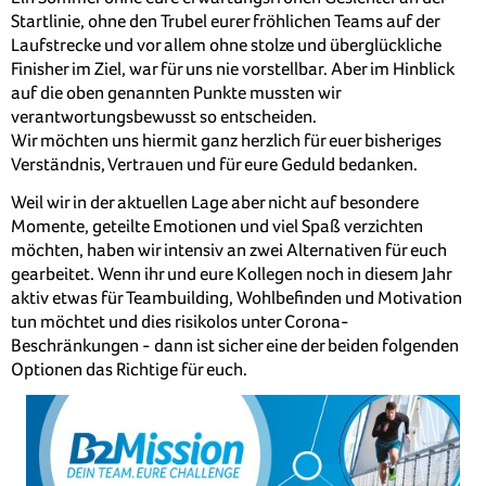
Startlinie, ohne den Trubel eurer fröhlichen Teams auf der
Laufstrecke und vor allem ohne stolze und überglückliche
Finisher im Ziel, war für uns nie vorstellbar. Aber im Hinblick
auf die oben genannten Punkte mussten wir
verantwortungsbewusst so entscheiden.
Wir möchten uns hiermit ganz herzlich für euer bisheriges
Verständnis, Vertrauen und für eure Geduld bedanken.
Weil wir in der aktuellen Lage aber nicht auf besondere
Momente, geteilte Emotionen und viel Spaß verzichten
möchten, haben wir intensiv an zwei Alternativen für euch
gearbeitet. Wenn ihr und eure Kollegen noch in diesem Jahr
aktiv etwas für Teambuilding, Wohlbefinden und Motivation
tun möchtet und dies risikolos unter Corona-
Beschränkungen - dann ist sicher eine der beiden folgenden
Optionen das Richtige für euch.