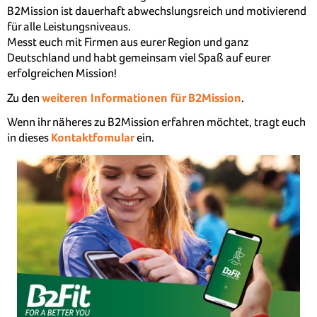
B2Mission ist dauerhaft abwechslungsreich und motivierend
für alle Leistungsniveaus.
Messt euch mit Firmen aus eurer Region und ganz
Deutschland und habt gemeinsam viel Spaß auf eurer
erfolgreichen Mission!
Zu den
weiteren Informationen für B2Mission
.
Wenn ihr näheres zu B2Mission erfahren möchtet, tragt euch
in dieses
Kontaktfomular
ein.