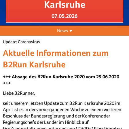
Karlsruhe
07.05.2026
News
Update: Coronavirus
Aktuelle Informationen zum
B2Run Karlsruhe
+++ Absage des B2Run Karlsruhe 2020 vom 29.06.2020
+++
Liebe B2Runner,
seit unserem letzten Update zum B2Run Karlsruhe 2020 im
April ist es in der vorvergangenen Woche zu einem weiteren
Beschluss der Bundesregierung und der Konferenz der
Regierungschefs der Länder im Hinblick auf
Großveranstaltungen unter den von COVID-19 bestimmten