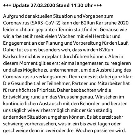
+++ Update 27.03.2020 Stand 11:30 Uhr +++
Aufgrund der aktuellen Situation und Vorgaben zum
Coronavirus (SARS-CoV-2) kann der B2Run Karlsruhe 2020
leider nicht am geplanten Termin stattfinden. Genauso wie
wir, arbeitet ihr seit vielen Wochen mit viel Herzblut und
Engagement an der Planung und Vorbereitung für den Lauf.
Daher tut es uns besonders weh, dass wir den B2Run
Karlsruhe nicht wie geplant durchführen können. Aber in
diesem Moment gilt es erst einmal angemessen zu reagieren
und alles Mögliche zu unternehmen, um die Ausbreitung des
Coronavirus zu verlangsamen. Denn eines ist dabei ganz klar:
Die Gesundheit aller Teilnehmer, Partner und Mitarbeiter hat
für uns höchste Priorität. Daher beobachten wir die
Entwicklung rund um das Virus sehr genau. Wir stehen im
kontinuierlichen Austausch mit den Behörden und beraten
uns täglich wie wir bestmöglich mit der sich ständig
ändernden Situation umgehen können. Es ist derzeit sehr
schwierig vorherzusehen, was in ein bis zwei Tagen oder
geschweige denn in zwei oder drei Wochen passieren wird.