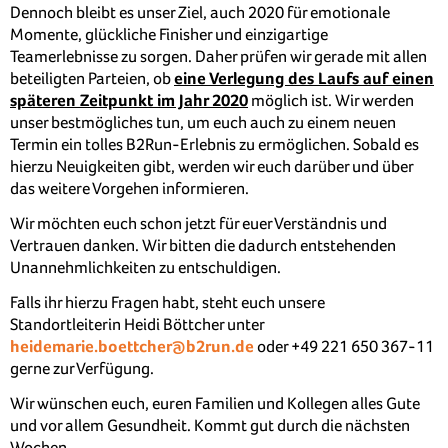
Dennoch bleibt es unser Ziel, auch 2020 für emotionale
Momente, glückliche Finisher und einzigartige
Teamerlebnisse zu sorgen. Daher prüfen wir gerade mit allen
beteiligten Parteien, ob
eine Verlegung des Laufs auf einen
späteren Zeitpunkt im Jahr 2020
möglich ist. Wir werden
unser bestmögliches tun, um euch auch zu einem neuen
Termin ein tolles B2Run-Erlebnis zu ermöglichen. Sobald es
hierzu Neuigkeiten gibt, werden wir euch darüber und über
das weitere Vorgehen informieren.
Wir möchten euch schon jetzt für euer Verständnis und
Vertrauen danken. Wir bitten die dadurch entstehenden
Unannehmlichkeiten zu entschuldigen.
Falls ihr hierzu Fragen habt, steht euch unsere
Standortleiterin Heidi Böttcher unter
heidemarie.boettcher@b2run.de
oder +49 221 650 367-11
gerne zur Verfügung.
Wir wünschen euch, euren Familien und Kollegen alles Gute
und vor allem Gesundheit. Kommt gut durch die nächsten
Wochen.