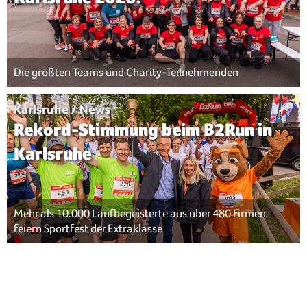
Die größten Teams und Charity-Teilnehmenden
Karlsruhe / News
Rekord-Stimmung beim B2Run in
Karlsruhe
Mehr als 10.000 Laufbegeisterte aus über 480 Firmen
feiern Sportfest der Extraklasse