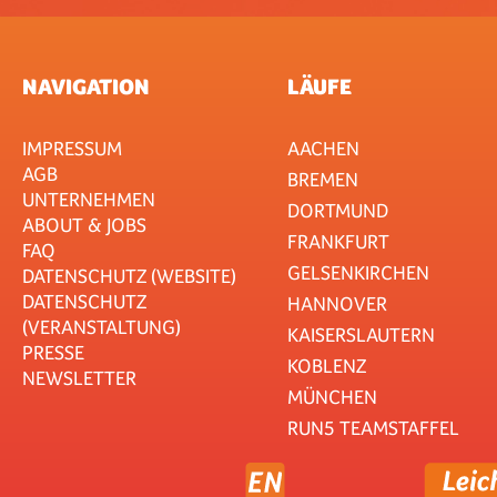
NAVIGATION
LÄUFE
IMPRESSUM
AACHEN
AGB
BREMEN
UNTERNEHMEN
DORTMUND
ABOUT & JOBS
FRANKFURT
FAQ
GELSENKIRCHEN
DATENSCHUTZ (WEBSITE)
DATENSCHUTZ
HANNOVER
(VERANSTALTUNG)
KAISERSLAUTERN
PRESSE
KOBLENZ
NEWSLETTER
MÜNCHEN
RUN5 TEAMSTAFFEL