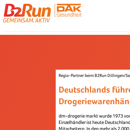
Regio-Partner beim B2Run Dillingen/Sa
Deutschlands führ
Drogeriewarenhän
dm-drogerie markt wurde 1973 von 
Einzelhändler ist heute Deutschla
Mitarbeitern. In den mehr als 2.00