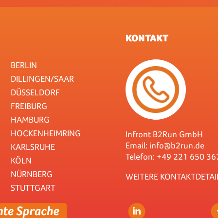
KONTAKT
BERLIN
DILLINGEN/SAAR
DÜSSELDORF
FREIBURG
HAMBURG
HOCKENHEIMRING
Infront B2Run GmbH
Email:
info@b2run.de
KARLSRUHE
Telefon: +49 221 650 36
KÖLN
NÜRNBERG
WEITERE KONTAKTDETAI
STUTTGART