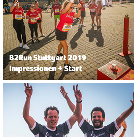
B2Run Stuttgart 2019
Impressionen + Start