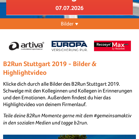
07.07.2026
Bilder
B2Run Stuttgart 2019 - Bilder &
Highlightvideo
Klicke dich durch alle Bilder des B2Run Stuttgart 2019.
Schwelge mit den Kolleginnen und Kollegen in Erinnerungen
und den Emotionen. Außerdem findest du hier das
Highlightvideo von deinem Firmenlauf.
Teile deine B2Run Momente gerne mit dem #gemeinsamaktiv
in den sozialen Medien und tagge b2run.