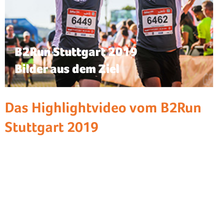
B2Run Stuttgart 2019
Bilder aus dem Ziel
Das Highlightvideo vom B2Run
Stuttgart 2019