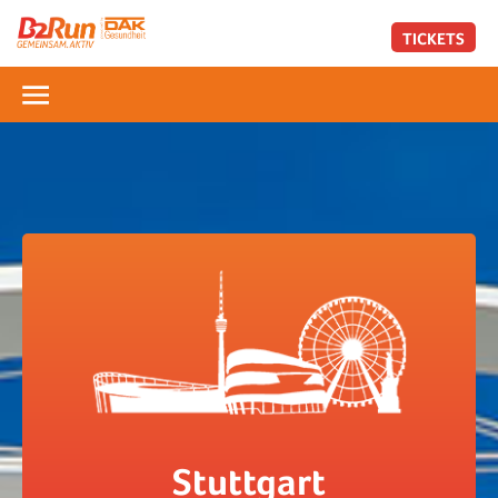
TICKETS
Stuttgart