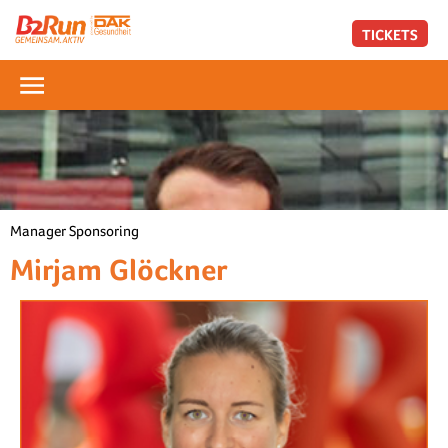
TICKETS
Manager Sponsoring
Mirjam Glöckner