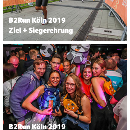
B2Run Köln 2019
Ziel + Siegerehrung
B2Run Köln 2019