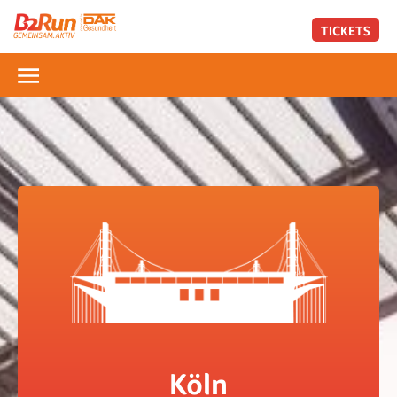
TICKETS
Köln