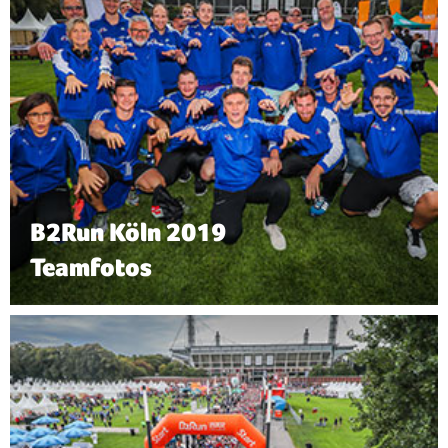
B2Run Köln 2019
Teamfotos