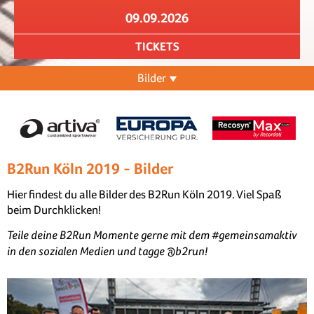
09.09.2026
TICKETS
Bilder
B2Run Köln 2019 - Bilder
Hier findest du alle Bilder des B2Run Köln 2019. Viel Spaß
beim Durchklicken!
Teile deine B2Run Momente gerne mit dem #gemeinsamaktiv
in den sozialen Medien und tagge @b2run!