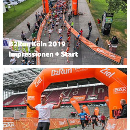
B2Run Köln 2019
Impressionen + Start