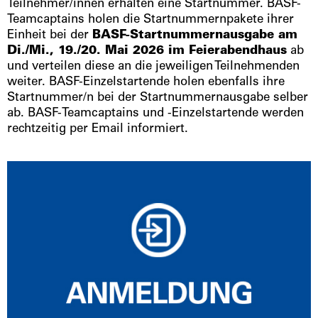
Teilnehmer/innen erhalten eine Startnummer. BASF-
Teamcaptains holen die Startnummernpakete ihrer
Einheit bei der
BASF-Startnummernausgabe am
Di./Mi., 19./20. Mai 2026 im Feierabendhaus
ab
und verteilen diese an die jeweiligen Teilnehmenden
weiter. BASF-Einzelstartende holen ebenfalls ihre
Startnummer/n bei der Startnummernausgabe selber
ab. BASF-Teamcaptains und -Einzelstartende werden
rechtzeitig per Email informiert.