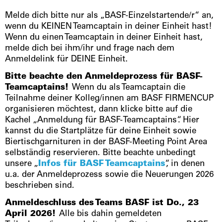
Melde dich bitte nur als „BASF-Einzelstartende/r“ an,
wenn du KEINEN Teamcaptain in deiner Einheit hast!
Wenn du einen Teamcaptain in deiner Einheit hast,
melde dich bei ihm/ihr und frage nach dem
Anmeldelink für DEINE Einheit.
Bitte beachte den Anmeldeprozess für BASF-
Teamcaptains!
Wenn du als Teamcaptain die
Teilnahme deiner Kolleg/innen am BASF FIRMENCUP
organisieren möchtest, dann klicke bitte auf die
Kachel „Anmeldung für BASF-Teamcaptains“. Hier
kannst du die Startplätze für deine Einheit sowie
Biertischgarnituren in der BASF-Meeting Point Area
selbständig reservieren. Bitte beachte unbedingt
unsere „
Infos für BASF Teamcaptains
“, in denen
u.a. der Anmeldeprozess sowie die Neuerungen 2026
beschrieben sind.
Anmeldeschluss des Teams BASF ist Do., 23
April 2026!
Alle bis dahin gemeldeten