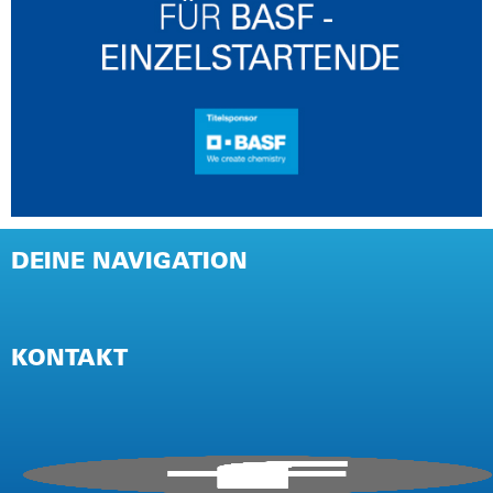
DEINE NAVIGATION
NEWSLETTER
PRESSE
KONTAKT
IMPRESSUM
AGB / TEILNAHMEBEDINGUNGEN
DATENSCHUTZ (EVENT)
DATENSCHUTZ (WEBSITE)