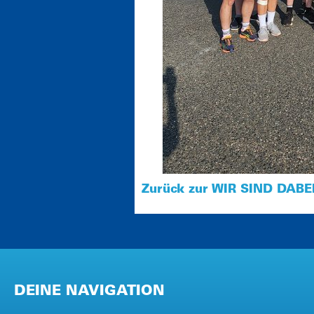
Zurück zur WIR SIND DABEI
DEINE NAVIGATION