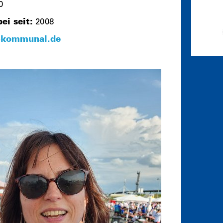
0
i seit:
2008
-kommunal.de