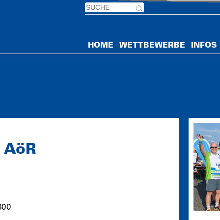
HOME
WETTBEWERBE
INFOS
 AöR
00