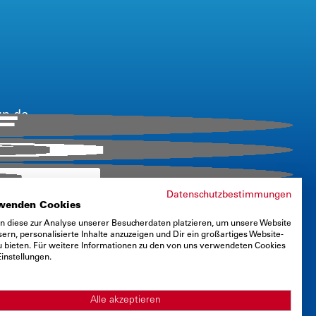
up.de
670
Datenschutzbestimmungen
rwenden Cookies
n diese zur Analyse unserer Besucherdaten platzieren, um unsere Website
ern, personalisierte Inhalte anzuzeigen und Dir ein großartiges Website-
zu bieten. Für weitere Informationen zu den von uns verwendeten Cookies
Einstellungen.
Alle akzeptieren