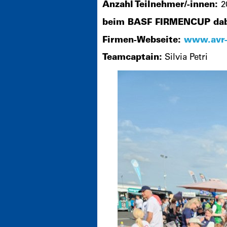
Anzahl Teilnehmer/-innen:
2
beim BASF FIRMENCUP dabe
Firmen-Webseite:
www.avr
Teamcaptain:
Silvia Petri