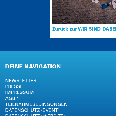
Zurück zur WIR SIND DABEI
DEINE NAVIGATION
NEWSLETTER
PRESSE
IMPRESSUM
AGB /
TEILNAHMEBEDINGUNGEN
DATENSCHUTZ (EVENT)